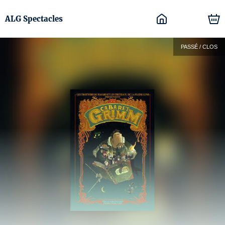
ALG Spectacles
PASSÉ / CLOS