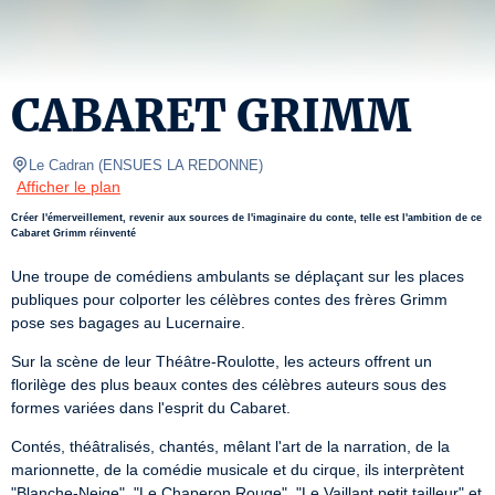
CABARET GRIMM
Le Cadran
(
ENSUES LA REDONNE
)
Afficher le plan
Créer l'émerveillement, revenir aux sources de l'imaginaire du conte, telle est l'ambition de ce
Cabaret Grimm réinventé
Une troupe de comédiens ambulants se déplaçant sur les places 
publiques pour colporter les célèbres contes des frères Grimm 
pose ses bagages au Lucernaire.
Sur la scène de leur Théâtre-Roulotte, les acteurs offrent un 
florilège des plus beaux contes des célèbres auteurs sous des 
formes variées dans l'esprit du Cabaret.
Contés, théâtralisés, chantés, mêlant l'art de la narration, de la 
marionnette, de la comédie musicale et du cirque, ils interprètent 
"Blanche-Neige", "Le Chaperon Rouge", "Le Vaillant petit tailleur" et 